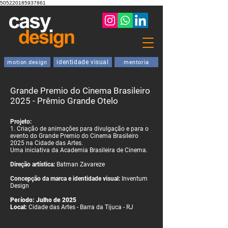
505220185937861
identidade visual
motion design
mentoria
Grande Premio do Cinema Brasileiro
2025 - Prêmio Grande Otelo
Projeto:
1. Criação de animaçôes para divulgação e para o
evento do Grande Premio do Cinema Brasileiro
2025 na Cidade das Artes.
Uma iniciativa da Academia Brasileira de Cinema.
Direção artística:
Batman Zavareze
Concepção da marca e identidade visual:
Inventum
Design
Período: Julho de 2025
Local:
Cidade das Artes - Barra da Tijuca - RJ