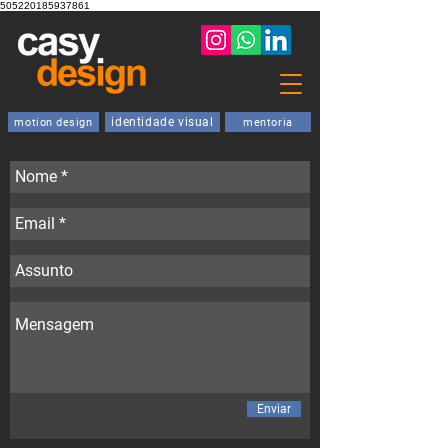
505220185937861
identidade visual
motion design
mentoria
Enviar