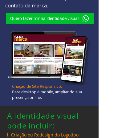
contato da marca.
Quero fazer minha identidade visual
Criação de Site Responsivo:
Para desktop e mobile, ampliando sua
presença online.
A identidade visual
pode incluir:
1. Criação ou Redesign do Logotipo: