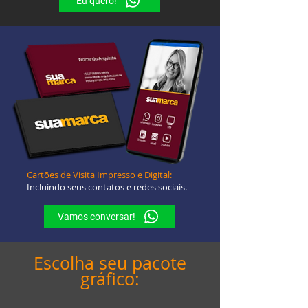
Eu quero!
Cartões de Visita Impresso e Digital:
Incluindo seus contatos e redes sociais.
Vamos conversar!
Escolha seu pacote
gráfico: