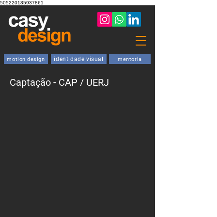
505220185937861
identidade visual
motion design
mentoria
Captação - CAP / UERJ