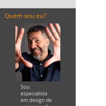
Quem sou eu?
Sou
especialista
em design de