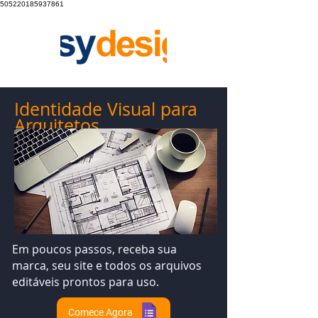
505220185937861
Identidade Visual
para
Arquitetos
Em poucos passos, receba sua
marca, seu site e todos os arquivos
editáveis prontos para uso.
Comece Agora