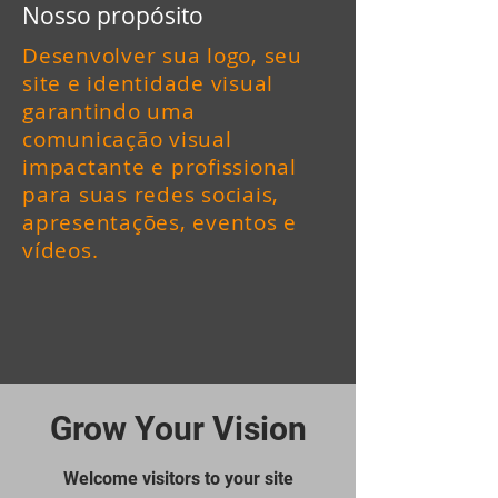
Nosso propósito
Desenvolver sua logo, seu
site e identidade visual
garantindo uma
comunicação visual
impactante e profissional
para suas redes sociais,
apresentações, eventos e
vídeos.
Grow Your Vision
Welcome visitors to your site