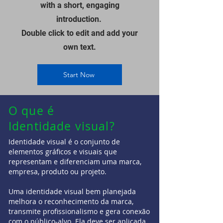
with a short, engaging
introduction.
Double click to edit and add your
own text.
Start Now
O que é
Identidade visual?
Identidade visual é o conjunto de
elementos gráficos e visuais que
representam e diferenciam uma marca,
empresa, produto ou projeto.
Uma identidade visual bem planejada
melhora o reconhecimento da marca,
transmite profissionalismo e gera conexão
com o público-alvo. Ela deve ser aplicada