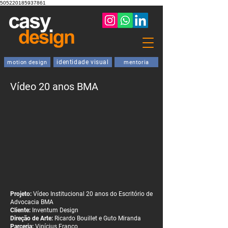
505220185937861
identidade visual
motion design
mentoria
Vídeo 20 anos BMA​
Projeto:
Vídeo Institucional 20 anos do Escritório de
Advocacia BMA
Cliente:
Inventum Design
Direção de Arte:
Ricardo Bouillet e Guto Miranda
Parceria:
Vinícius Franco